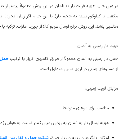
در عین حال، هزینه فریت بار به آلمان در این روش معمولاً بیشتر از دی
مکعب یا کیلوگرم بسته به حجم بار). با این حال، اگر زمان تحویل برای
مناسبی باشد. این روش برای ارسال سریع کالا از چین، امارات، ترکیه یا 
فریت بار زمینی به آلمان
حمل بار زمینی به آلمان معمولاً از طریق کامیون، تریلر یا ترکیب
حمل 
از مسیرهای زمینی در اروپا بسیار متداول است.
مزایای فریت زمینی:
مناسب برای بارهای متوسط
هزینه ارسال بار به آلمان به روش زمینی کمتر نسبت به هوایی (د
امکان بارگیری درب به درب ار طریق
شرکت حمل و نقل بین الملل