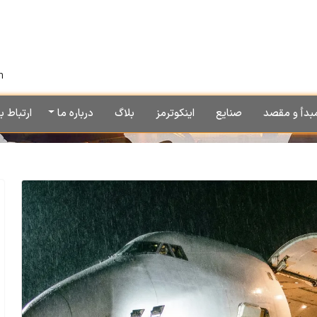
h
بدأ و مقصد
صنایع
اینکوترمز
بلاگ
درباره ما
ارتباط با