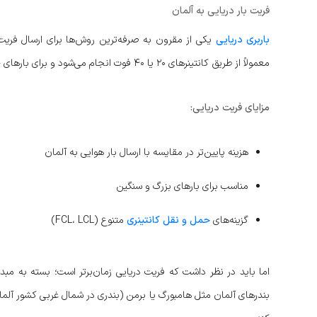
فریت بار دریایی به آلمان
باربری دریایی
یکی از مقرون‌ به‌ صرفه‌ترین روش‌ها برای ارسال فریت
معمولاً از طریق کانتینرهای ۲۰ یا ۴۰ فوت انجام می‌شود و برای بارهای حجیم یا تجاری گزینه‌ای بسیار رایج به‌ شمار می‌رود.
مزایای فریت دریایی:
هزینه پایین‌تر در مقایسه با ارسال بار هوایی به آلمان
مناسب برای بارهای بزرگ و سنگین
گزینه‌های
حمل و نقل کانتینری
متنوع (FCL، LCL)
اما باید در نظر داشت که فریت دریایی زمان‌برتر است؛ بسته به مبدأ
بندرهای آلمان مثل هامبورگ یا برمن (بندری در شمال غربی کشور آلما