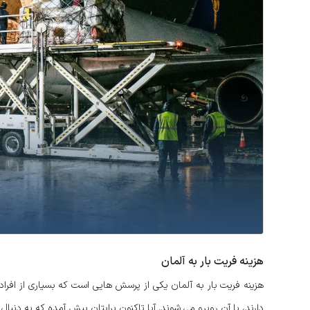
هزینه فریت بار به آلمان
هزینه فریت بار به آلمان یکی از پرسش هایی است که بسیاری از افرا
دارند، با آن روبرو می شوند. آیا تاکنون برایتان پیش آمده که به دنب