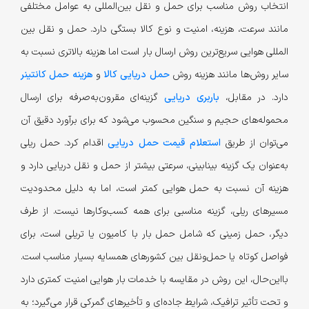
انتخاب روش مناسب برای حمل و نقل بین‌المللی به عوامل مختلفی
مانند سرعت، هزینه، امنیت و نوع کالا بستگی دارد. حمل و نقل بین
المللی هوایی سریع‌ترین روش ارسال بار است اما هزینه بالاتری نسبت به
سایر روش‌ها مانند هزینه روش
حمل دریایی کالا
و
هزینه حمل کانتینر
دارد. در مقابل،
باربری دریایی
گزینه‌ای مقرون‌به‌صرفه برای ارسال
محموله‌های حجیم و سنگین محسوب می‌شود که برای برآورد دقیق آن
می‌توان از طریق
استعلام قیمت حمل دریایی
اقدام کرد. حمل ریلی
به‌عنوان یک گزینه بینابینی، سرعتی بیشتر از حمل و نقل دریایی دارد و
هزینه آن نسبت به حمل هوایی کمتر است، اما به دلیل محدودیت
مسیرهای ریلی، گزینه مناسبی برای همه کسب‌وکارها نیست. از طرف
دیگر، حمل زمینی که شامل حمل بار با کامیون یا تریلی است، برای
فواصل کوتاه یا حمل‌ونقل بین کشورهای همسایه بسیار مناسب است.
بااین‌حال، این روش در مقایسه با خدمات بار هوایی امنیت کمتری دارد
و تحت تأثیر ترافیک، شرایط جاده‌ای و تأخیرهای گمرکی قرار می‌گیرد؛ به