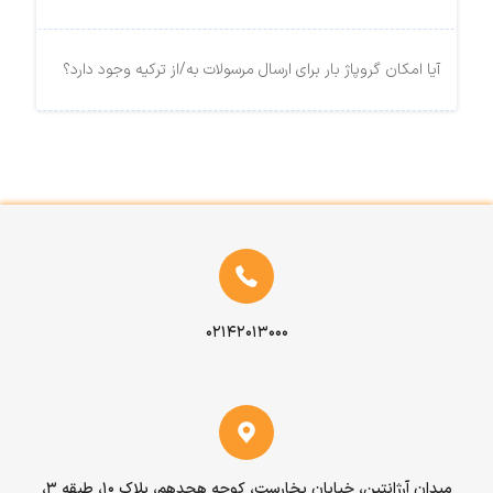
آیا امکان گروپاژ بار برای ارسال مرسولات به/از ترکیه وجود دارد؟
۰۲۱۴۲۰۱۳۰۰۰
میدان آرژانتین، خیابان بخارست، کوچه هجدهم، پلاک ۱۰، طبقه ۳،