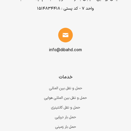
واحد ۷ - کد پستی : 1514834418
info@dibahd.com
خدمات
حمل و نقل بین المللی
حمل و نقل بین المللی هوایی
حمل و نقل کانتینری
حمل بار دریایی
حمل بار زمینی