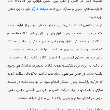
اهمیت دارد. در حمل و نقل بین المللی هوایی نیز Air Waybill،
اظهارنامه‌های امنیتی و مدارک مربوط به
شرکت کارگو
باید بدون نقص
تهیه شوند.
در کنار تکمیل اسناد، مدیریت ریسک نیز بخش مهمی از فرآیند است.
انتخاب بیمه مناسب، بررسی دقیق وزن و ارزش واقعی کالا، بسته‌بندی
استاندارد و هماهنگی دقیق زمان‌بندی حمل، همگی از عواملی هستند
که امنیت و پیش‌بینی‌پذیری عملیات را افزایش می‌دهند. همچنین در
برخی پروژه‌ها ممکن است پس از تحویل کالا در ترکیه، نیاز به
فریت بار
از ترکیه به ایران برای بازگشت نمونه کالا یا تجهیزات نمایشگاهی وجود
داشته باشد. در چنین شرایطی، اسناد باید از ابتدا به‌گونه‌ای تنظیم شوند
که فرآیند بازگشت بدون مشکل انجام شود. در نهایت، دقت در مستند
سازی و همکاری با یک شرکت حمل و نقل بین المللی معتبر، نقش
مهمی در اجرای موفق و بدون وقفه حمل‌ و نقل خواهد داشت.
عوامل مؤثر بر هزینه حمل و نقل بین المللی به ترکیه