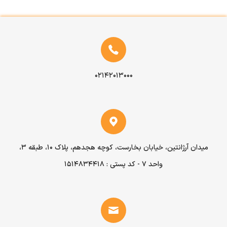
۰۲۱۴۲۰۱۳۰۰۰
میدان آرژانتین، خیابان بخارست، کوچه هجدهم، پلاک ۱۰، طبقه ۳،
واحد ۷ - کد پستی : 1514834418