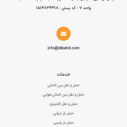
واحد ۷ - کد پستی : 1514834418
info@dibahd.com
خدمات
حمل و نقل بین المللی
حمل و نقل بین المللی هوایی
حمل و نقل کانتینری
حمل بار دریایی
حمل بار زمینی