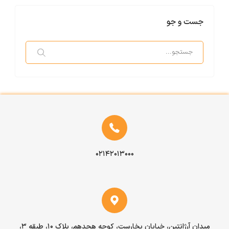
دارد؛ به‌ طوری که حمل هوایی سریع‌تر اما پرهزینه‌تر است، در حالی که
آگاهی از تعرفه‌ها به برنامه‌ ریزی بهتر و تصمیم‌گیری آگاهانه در فرآیند
واردات یا ارسال اثاث منزل کمک می‌کند.
جست و جو
۰۲۱۴۲۰۱۳۰۰۰
میدان آرژانتین، خیابان بخارست، کوچه هجدهم، پلاک ۱۰، طبقه ۳،