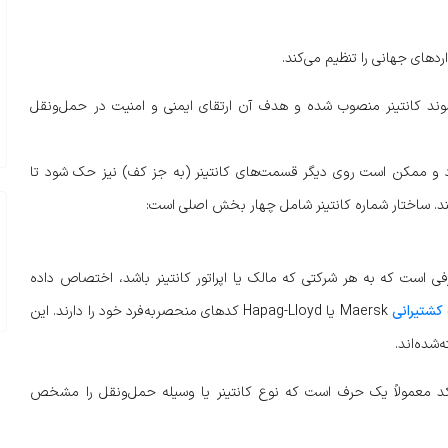
عنوان مرجع جهانی پیشوند کانتینر منصوب شده و هدف آن ارتقای ایمنی و امنیت در حمل‌ونقل
شود و ممکن است روی دیگر قسمت‌های کانتینر (به جز کف) نیز حک شود تا
کنند. ساختار شماره کانتینر شامل چهار بخش اصلی است:
 است که به هر شرکتی که مالک یا اپراتور کانتینر باشد، اختصاص داده
کشتیرانی
Maersk یا Hapag-Lloyd کدهای منحصربه‌فرد خود را دارند. این
د معمولاً یک حرف است که نوع کانتینر یا وسیله حمل‌ونقل را مشخص