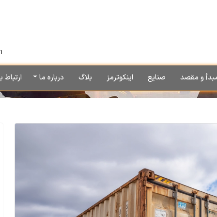
h
بدأ و مقصد
صنایع
اینکوترمز
بلاگ
درباره ما
ارتباط با