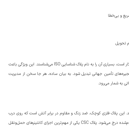
م تحویل
از آنجا که این کد با استاندارد بین‌المللی ISO/IEC 15459-1 کاملاً سازگار است، بسیاری آن را به نام پلاک شناسایی ISO می‌شناسند. این ویژگی باعث
ها در زنجیره‌های تأمین جهانی تبدیل شود. به بیان ساده، هر جا سخن از مدیریت
سیون ایمنی کانتینرها) باشند. این پلاک فلزی کوچک، ضد زنگ و مقاوم در برابر آتش است که روی درب
کانتینر نصب می‌شود. روی آن اطلاعات فنی کانتینر و آزمایش‌های انجام‌شده درج می‌شود. پلاک CSC یکی از مهم‌ترین اجزای کانتینرهای حمل‌ونقل