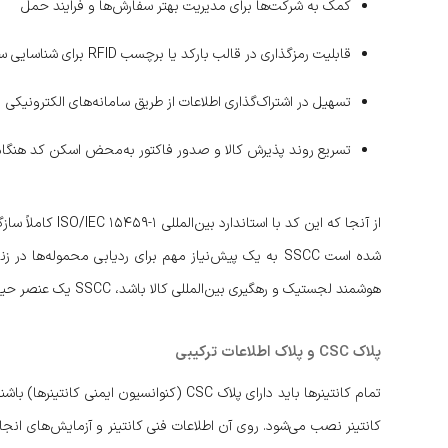
کمک به شرکت‌ها برای مدیریت بهتر سفارش‌ها و فرایند حمل
قابلیت رمزگذاری در قالب بارکد یا برچسب RFID برای شناسایی سریع و بی‌خطا
تسهیل در اشتراک‌گذاری اطلاعات از طریق سامانه‌های الکترونیکی
تسریع روند پذیرش کالا و صدور فاکتور به‌محض اسکن کد هنگا
شده است SSCC به یک پیش‌نیاز مهم برای ردیابی محموله‌
هوشمند لجستیک و رهگیری بین‌المللی کالا باشد، SSCC یک عنصر حیاتی به شمار می‌رود.
پلاک CSC و پلاک اطلاعات ترکیبی
تمام کانتینرها باید دارای پلاک CSC (کنوان