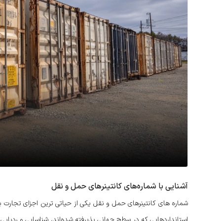
آشنایی با شماره‌های کانتینرهای حمل و نقل
شماره های کانتینرهای حمل و نقل یکی از حیاتی ترین اجزای تجارت بی
استانداردهایی که در سطح جهانی پذیرفته شده‌اند، شناسایی و ردیابی