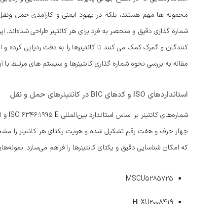
شماره گذاری دقیق و منحصر به فرد برای هر کانتینر طراحی شده‌اند. 
کنندگان و گمرک کمک می کنند تا کانتینرها را به دقت ردیابی کرده و 
مقاله به بررسی نحوه شماره گذاری کانتینرها و سیستم های مرتبط با 
استانداردهای ISO و کدهای BIC در کانتینرهای حمل و نقل
چهار حرف و هفت رقم تشکیل شده و هویت یکتای هر کانتینر را مشخص م
که امکان شناسایی دقیق و یکتای کانتینرها را فراهم می‌سازد. نمونه‌هایی
MSCU5285725
HLXU2008419