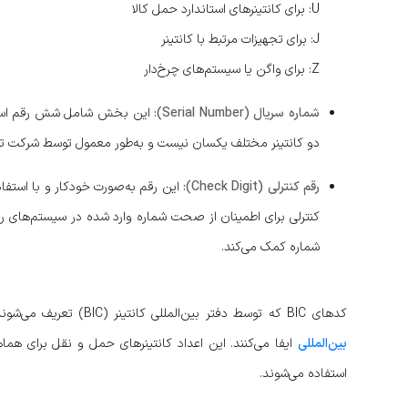
U: برای کانتینرهای استاندارد حمل کالا
J: برای تجهیزات مرتبط با کانتینر
Z: برای واگن یا سیستم‌های چرخ‌دار
شماره سریال (Serial Number):
این بخش شامل شش رقم است که
دو کانتینر مختلف یکسان نیست و به‌طور معمول توسط شرکت تولی
رقم کنترلی (Check Digit):
این رقم به‌صورت خودکار و با استفاد
کنترلی برای اطمینان از صحت شماره وارد شده در سیستم‌های ردی
شماره کمک می‌کند.
کدهای BIC که توسط دفتر بین‌المللی کانتینر (BIC) تعریف می‌شوند، نقش مهمی در شناسایی یکتا و ایمن کانتینرها در سیستم
بین‌المللی
ایفا می‌کنند. این اعداد کانتینرهای حمل و نقل برای ه
استفاده می‌شوند.