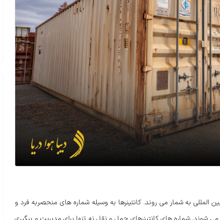
ن المللی به شمار می روند. کانتینرها به وسیله شماره های منحصربه فرد و
 می شوند. شماره های کانتینرهای حمل و نقل نه تنها برای مدیریت و پیگیری