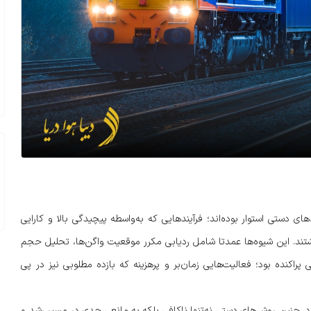
ی دستی استوار بوده‌اند؛ فرآیندهایی که به‌واسطه پیچیدگی بالا و کارایی
ند. این شیوه‌ها عمدتا شامل ردیابی مکرر موقعیت واگن‌ها، تحلیل حجم
ی پراکنده بود؛ فعالیت‌هایی زمان‌بر و پرهزینه که بازده مطلوبی نیز در پی
د، چنین روش‌های دستی نه‌تنها ناکافی بلکه به مانعی جدی در مسیر رشد و