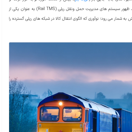
تمرکز بر ارتقای بهره وری آن رو به افزایش است. در راستای این روند، ظهور سیستم های مدیریت حمل ونقل ریلی (Rail TMS) به عنوان یکی از
ه شمار می رود؛ نوآوری که الگوی انتقال کالا در شبکه های ریلی گسترده را