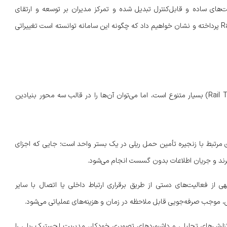
های ساده و قابل‌کنترل تبدیل شده و تمرکز مدیران بر توسعه و ارتقای
کسب‌وکار باقی می‌ماند. در ادامه، به تشریح مهم‌ترین مزایای Rail TMS پرداخته و نشان خواهیم داد که چگونه این سامانه توانسته است تغییراتی
هرچند مزایای به‌کارگیری یک سیستم مدیریت حمل و نقل ریلی (Rail TMS) بسیار متنوع است، اما می‌توان آن‌ها را در قالب سه محور بنیادین
ی مرتبط با زنجیره تأمین حمل ریلی در یک بستر واحد است؛ جایی که اجزای
رند و جریان اطلاعات بدون گسست انجام می‌شود.
از فعالیت‌های دستی از طریق برقراری ارتباط داخلی یا اتصال با سایر
 موجب صرفه‌جویی قابل ملاحظه در زمان و هزینه‌های عملیاتی می‌شود.
گزارش‌های تحلیلی و داشبوردهای تصویری خودکار، مدیریت لجستیک ریلی را