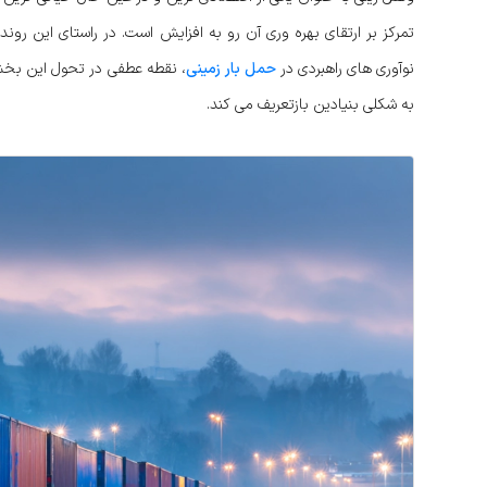
نوآوری های راهبردی در
حمل بار زمینی
، نقطه عطفی در تحول این بخش ب
به شکلی بنیادین بازتعریف می کند.