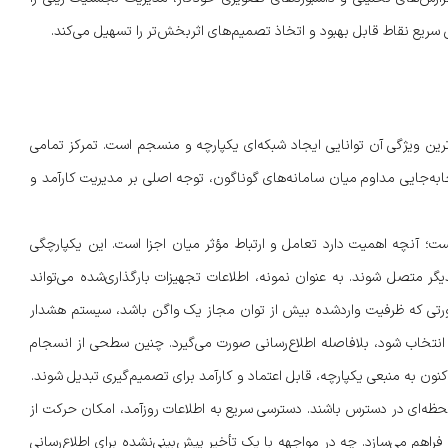
 سریع نقاط قابل بهبود و اتخاذ تصمیم‌های اثربخش‌تر را تسهیل می‌کند.
 سیستم مدیریت حمل و نقل ریلی (Rail TMS)، مهم‌ترین ویژگی آن توانایی ایجاد شبکه‌ای یکپارچه و منسجم است. تمرکز تمامی
جابه‌جایی مداوم میان سامانه‌های گوناگون، توجه اصلی بر مدیریت کارآمد و
؛ آنچه اهمیت دارد تعامل و ارتباط مؤثر میان اجزا است. این یکپارچگی
گر متصل شوند. به عنوان نمونه، اطلاعات تجهیزات بارگذاری‌شده می‌تواند
صورتی که ظرفیت واردشده بیش از توان مجاز یک واگن باشد، سیستم هشدار
 انتخاب شود، بلافاصله اطلاع‌رسانی صورت می‌گیرد. چنین سطحی از انسجام
ون به منبعی یکپارچه، قابل اعتماد و کارآمد برای تصمیم‌گیری تبدیل شوند.
 لحظه‌ای در دسترس باشند. دسترسی سریع به اطلاعات روزآمد، امکان حرکت از
هم می‌سازد. چه در مواجهه با یک تأخیر پیش‌بینی‌نشده برای اطلاع‌رسانی