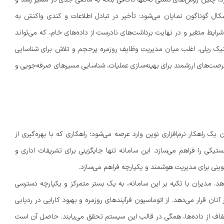
شکال گوناگون نمایان می‌شود: تأخیر در تبادل اطلاعات و کندی واکنش به
 شرایط متغیر و در نهایت برداشت‌های نادرست از داده‌های خام، که می‌تواند
ستیک ریلی، اغلب میان مدیریت وظایف روزمره پرحجم و تلاش برای شناسایی
صت‌های ارزشمند برای بهینه‌سازی عملیات، شناسایی مسیرهای صرفه‌جویی و
سیستم مدیریت حمل و نقل ریلی (Rail TMS) به‌عنوان یک راهکار نرم‌افزاری نوین وارد عرصه می‌شود؛ راهکاری که با بهره‌گیری از
کی را فراهم می‌سازد. این سامانه تنها جایگزینی برای تشریفات اداری و
ینی برای مدیریت هوشمند و یکپارچه فراهم می‌سازد.
 می‌دهد. مدیران با تکیه بر این سامانه، به یک بستر متمرکز و یکپارچه دسترسی
ن قرار می‌دهد. از اتوماسیون فرآیندهای روزمره و بهبود کارایی در ردیابی
 شفاف از داده‌ها، همگی در قالب این سیستم تحقق می‌یابند. حاصل آن است