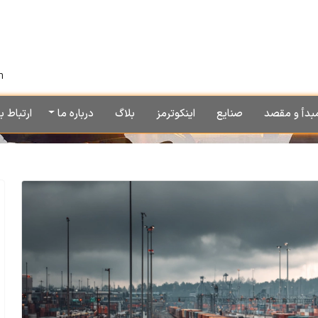
h
بدأ و مقصد
صنایع
اینکوترمز
بلاگ
درباره ما
ارتباط با