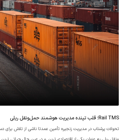
Rail TMS؛ قلب تپنده مدیریت هوشمند حمل‌ونقل ریلی
تحولات پرشتاب در مدیریت زنجیره تأمین عمدتا ناشی از تلاش برای دس
ونقل ریلی به عنوان یکی از اقتصادی ترین و در عین حال حیاتی ترین 