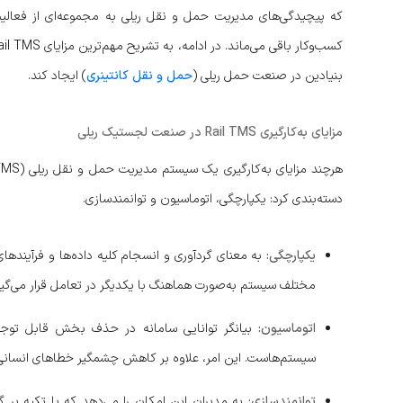
که پیچیدگی‌های مدیریت حمل و نقل ریلی به مجموعه‌ای از فعالیت‌
بنیادین در صنعت حمل ریلی (
حمل و نقل کانتینری
) ایجاد کند.
مزایای به‌کارگیری Rail TMS در صنعت لجستیک ریلی
دسته‌بندی کرد: یکپارچگی، اتوماسیون و توانمندسازی.
یکپارچگی:
به معنای گردآوری و انسجام کلیه داده‌ها و فرآیندها
مختلف سیستم به‌صورت هماهنگ با یکدیگر در تعامل قرار می‌گی
اتوماسیون:
بیانگر توانایی سامانه در حذف بخش قابل توجهی 
سیستم‌هاست. این امر، علاوه بر کاهش چشمگیر خطاهای انسانی،
توانمندسازی:
به مدیران این امکان را می‌دهد که با تکیه بر 