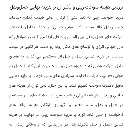
بررسی هزینه سوخت ریلی و تأثیر آن بر هزینه نهایی حمل‌ونقل
هزینه سوخت ریلی نه تنها یکی از ارکان اصلی قیمت گذاری خدمات
حمل ونقل کالا است، بلکه نقشی حیاتی در حفظ تعادل اقتصادی
شرکت های حمل ونقل بین المللی و داخلی ایفا می کند. در شرایطی که
بازار جهانی انرژی با نوسان های مکرر روبه رو است، هر تغییر در قیمت
سوخت، بر هزینه نهایی حمل و نقل اثر مستقیم می گذارد. به همین
دلیل، شرکت هایی که در حوزه حمل ریلی، حمل دریایی کالا یا حمل بار
هوایی فعالیت دارند، ناچارند استراتژی های مالی خود را بر پایه تحلیل
دقیق مصرف سوخت تنظیم کنند. با این حال، نمی توان از هزینه های
جانبی و پنهان در شبکه ریلی چشم پوشی کرد. هزینه های غیر مستقیم
در حمل و نقل، مانند تعمیر و نگهداری ناوگان، هزینه توقف های
ناخواسته و حتی اثرات تورم بر هزینه سوخت ریلی، در نهایت بر هزینه
نهایی حمل و نقل تأثیرگذارند. در بازارهایی که وابستگی زیادی به