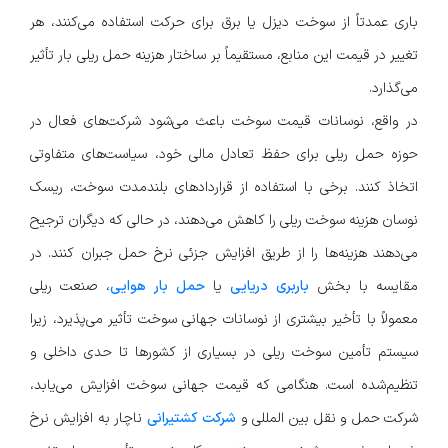
باری عمدتاً از سوخت دیزل یا برق برای حرکت استفاده می‌کنند، هر
تغییر در قیمت این منابع، مستقیماً بر ساختار هزینه حمل ریلی بار تأثیر
می‌گذارد.
در واقع، نوسانات قیمت سوخت باعث می‌شود شرکت‌های فعال در
حوزه حمل ریلی برای حفظ تعادل مالی خود، سیاست‌های متفاوتی
اتخاذ کنند. برخی با استفاده از قراردادهای بلندمدت سوخت، ریسک
نوسان هزینه سوخت ریلی را کاهش می‌دهند، در حالی که دیگران ترجیح
می‌دهند هزینه‌ها را از طریق افزایش جزئی نرخ حمل جبران کنند. در
مقایسه با بخش
باربری دریایی
یا
حمل بار هوایی
، صنعت ریلی
معمولاً با تأخیر بیشتری از نوسانات جهانی سوخت تأثیر می‌پذیرد، زیرا
سیستم تأمین سوخت ریلی در بسیاری از کشورها تا حدی داخلی و
تنظیم‌شده است. هنگامی که قیمت جهانی سوخت افزایش می‌یابد،
شرکت‌ حمل‌ و نقل بین‌ المللی و
شرکت کشتیرانی
ناچار به افزایش نرخ