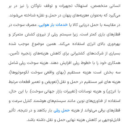
انسانی متخصص، استهلاک تجهیزات و توقف ناوگان را نیز در بر
می‌گیرد که به‌عنوان «هزینه‌های پنهان در حمل‌ و نقل» شناخته می‌شوند.
در مقایسه با حمل دریایی کالا یا
خدمات بار هوایی
، مصرف سوخت در
قطارهای باری کمتر است، زیرا سیستم ریلی از نیروی کشش متمرکز و
بهره‌وری بالای انرژی استفاده می‌کند. همین موضوع موجب شده
بسیاری از شرکت‌های کشتیرانی برای کاهش هزینه‌های زنجیره تأمین،
همکاری خود را با خطوط ریلی افزایش دهند. هزینه سوخت ریلی شامل
سه بخش است: هزینه مستقیم (بهای واقعی سوخت لکوموتیوها)،
هزینه های غیر مستقیم در حمل و نقل (تعویض و تعمیر قطعات مرتبط
با انرژی) و هزینه نوسانات (تغییرات بازار جهانی سوخت). با این حال،
استفاده از فناوری‌های نوین مانند سیستم‌های هوشمند کنترل سرعت و
قطارهای برقی می‌تواند از هزینه
حمل ریلی
بار بکاهد و در نتیجه، تأثیر
قابل‌توجهی بر کاهش هزینه نهایی حمل‌ و نقل داشته باشد.