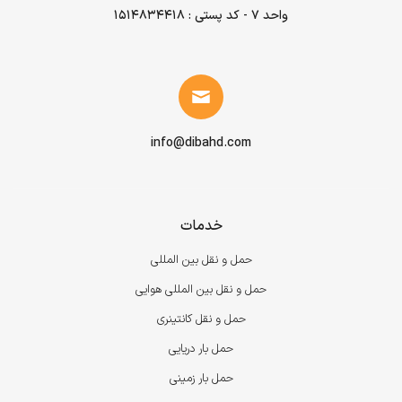
واحد ۷ - کد پستی : 1514834418
info@dibahd.com
خدمات
حمل و نقل بین المللی
حمل و نقل بین المللی هوایی
حمل و نقل کانتینری
حمل بار دریایی
حمل بار زمینی