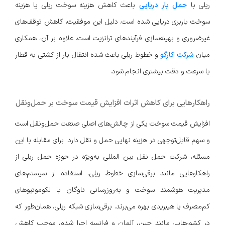
ریلی با
حمل بار دریایی
باعث کاهش هزینه سوخت ریلی یا هزینه
سوخت باربری دریایی شده است. دلیل این موفقیت، کاهش توقف‌های
غیرضروری و بهینه‌سازی فرآیندهای ترانزیت است. علاوه بر آن، همکاری
میان
شرکت کارگو
و خطوط ریلی باعث شده انتقال بار از کشتی به قطار
با سرعت و دقت بیشتری انجام شود.
راهکارهایی برای کاهش اثرات افزایش قیمت سوخت بر حمل‌ونقل
افزایش قیمت سوخت یکی از چالش‌های اصلی صنعت حمل‌ونقل است
و سهم قابل‌توجهی در هزینه نهایی حمل‌ و نقل دارد. برای مقابله با این
مسئله، شرکت حمل نقل بین المللی به‌ویژه در حوزه حمل ریلی از
راهکارهایی مانند برقی‌سازی خطوط ریلی، استفاده از سیستم‌های
مدیریت هوشمند سوخت و به‌روزرسانی ناوگان با لکوموتیوهای
کم‌مصرف یا هیبریدی بهره می‌برند. برقی‌سازی شبکه ریلی، همان‌طور که
در کشورهایی مانند چین، آلمان و فرانسه اجرا شده، موجب کاهش