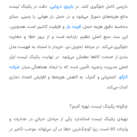
بازرسی کامل جلوگیری کنند. در
باربری دریایی
، دقت در پکینگ لیست
مانع هزینه‌های دموراژ می‌شود و در حمل بار هوایی یا زمینی، مبنای
محاسبه دقیق هزینه حمل،
فریت بار
و ظرفیت کانتینر است. همچنین،
این سند منبع اصلی تنظیم بارنامه است و از بروز خطا و مغایرت
جلوگیری می‌کند. در مرحله تحویل نیز، خریدار با استناد به فهرست عدل
بندی از صحت کالاها مطمئن می‌شود. در نهایت، پکینگ لیست ابزار
اصلی مدیریت زنجیره تأمین است که با ایجاد هماهنگی میان
شرکت
کارگو
، کشتیرانی و گمرک، به کاهش هزینه‌ها و افزایش اعتماد تجاری
کمک می‌کند.
چگونه پکینگ لیست تهیه کنیم؟
تهیه‌ی پکینگ لیست استاندارد یکی از مراحل حیاتی در صادرات و
واردات کالا است، زیرا کوچک‌ترین خطا در آن می‌تواند موجب تأخیر در