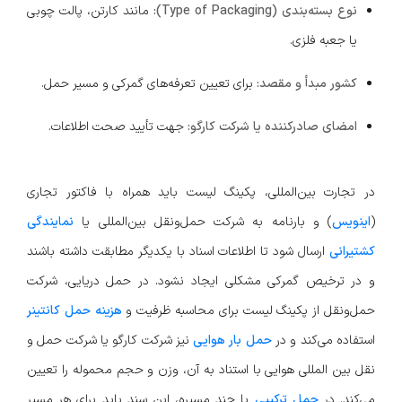
نوع بسته‌بندی (Type of Packaging):
مانند کارتن، پالت چوبی
یا جعبه فلزی.
کشور مبدأ و مقصد:
برای تعیین تعرفه‌های گمرکی و مسیر حمل.
امضای صادرکننده یا شرکت کارگو:
جهت تأیید صحت اطلاعات.
در تجارت بین‌المللی، پکینگ لیست باید همراه با فاکتور تجاری
(
اینویس
) و بارنامه به شرکت حمل‌ونقل بین‌المللی یا
نمایندگی
کشتیرانی
ارسال شود تا اطلاعات اسناد با یکدیگر مطابقت داشته باشند
و در ترخیص گمرکی مشکلی ایجاد نشود. در حمل دریایی، شرکت
حمل‌ونقل از پکینگ لیست برای محاسبه ظرفیت و
هزینه حمل کانتینر
استفاده می‌کند و در
حمل بار هوایی
نیز شرکت کارگو یا شرکت حمل و
نقل بین المللی هوایی با استناد به آن، وزن و حجم محموله را تعیین
می‌کند. در
حمل ترکیبی
یا چند مسیره، این سند باید برای هر مسیر