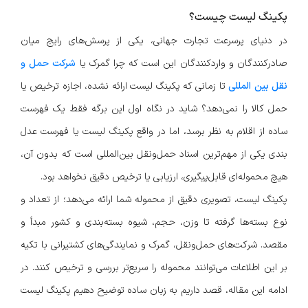
پکینگ لیست چیست؟
در دنیای پرسرعت تجارت جهانی، یکی از پرسش‌های رایج میان
صادرکنندگان و واردکنندگان این است که چرا گمرک یا
شرکت حمل و
نقل بین المللی
تا زمانی که پکینگ لیست ارائه نشده، اجازه ترخیص یا
حمل کالا را نمی‌دهد؟ شاید در نگاه اول این برگه فقط یک فهرست
ساده از اقلام به نظر برسد، اما در واقع پکینگ لیست یا فهرست عدل
بندی یکی از مهم‌ترین اسناد حمل‌ونقل بین‌المللی است که بدون آن،
هیچ محموله‌ای قابل‌پیگیری، ارزیابی یا ترخیص دقیق نخواهد بود.
پکینگ لیست، تصویری دقیق از محموله شما ارائه می‌دهد؛ از تعداد و
نوع بسته‌ها گرفته تا وزن، حجم، شیوه بسته‌بندی و کشور مبدأ و
مقصد. شرکت‌های حمل‌ونقل، گمرک و نمایندگی‌های کشتیرانی با تکیه
بر این اطلاعات می‌توانند محموله را سریع‌تر بررسی و ترخیص کنند. در
ادامه این مقاله، قصد داریم به زبان ساده توضیح دهیم پکینگ لیست