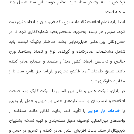
ترخیص یا مغایرت در اسناد شود. تنظیم درست این سند شامل چند
مرحله است:
ابتدا باید تمام اطلاعات کالا مانند نوع، کد فنی، وزن و ابعاد دقیق ثبت
شود، سپس هر بسته به‌صورت منحصربه‌فرد شماره‌گذاری شود تا در
حمل‌ونقل بین‌المللی قابل‌ردیابی باشد. ساختار پکینگ لیست باید
شامل مشخصات صادرکننده و گیرنده، نوع و تعداد بسته‌ها، وزن
خالص و ناخالص، ابعاد، کشور مبدأ و مقصد و امضای صادر کننده
باشد. تطبیق اطلاعات آن با فاکتور تجاری و بارنامه نیز الزامی است تا از
مغایرت جلوگیری شود.
در پایان، شرکت حمل و نقل بین المللی یا شرکت کارگو باید صحت
اطلاعات و تناسب آن با استانداردهای حمل بار دریایی، حمل بار زمینی
یا
خدمات بار هوایی
را تأیید کند. رعایت نکاتی مانند استفاده از
واحدهای بین‌المللی، توصیف دقیق بسته‌بندی و تهیه نسخه پشتیبان
دیجیتال از سند، باعث افزایش اعتبار صادر کننده و تسریع در حمل و