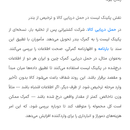
نقش پکینگ لیست در حمل دریایی کالا و ترخیص از بندر
در
حمل دریایی کالا
، شرکت کشتیرانی پس از تخلیه بار، نسخه‌ای از
پکینگ لیست را به گمرک بندر تحویل می‌دهد. مأموران با تطبیق این
سند با
بارنامه
و اظهارنامه گمرکی، صحت اطلاعات را بررسی می‌کنند.
به‌عنوان مثال، در حمل دریایی، گمرک چین و ایران هر دو از اطلاعات
درج‌شده در پکینگ لیست استفاده می‌کنند تا تطبیق داده‌ها میان مبدأ
و مقصد برقرار باشد. این روند شفاف باعث می‌شود کالا بدون تأخیر
وارد مرحله ترخیص شود. از طرف دیگر، اگر اطلاعات اشتباه باشد — مثلاً
وزن ناخالص کمتر از مقدار واقعی درج شده باشد — گمرک ممکن
است کل محموله را متوقف کند تا دوباره بررسی شود، که این امر
هزینه‌های دموراژ و انبارداری را برای واردکننده افزایش می‌دهد.