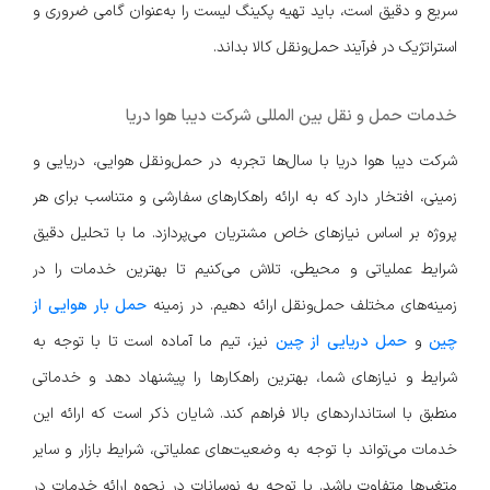
سریع و دقیق است، باید تهیه پکینگ لیست را به‌عنوان گامی ضروری و
استراتژیک در فرآیند حمل‌ونقل کالا بداند.
خدمات حمل و نقل بین المللی شرکت دیبا هوا دریا
شرکت دیبا هوا دریا با سال‌ها تجربه در حمل‌ونقل هوایی، دریایی و
زمینی، افتخار دارد که به ارائه راهکارهای سفارشی و متناسب برای هر
پروژه بر اساس نیازهای خاص مشتریان می‌پردازد. ما با تحلیل دقیق
شرایط عملیاتی و محیطی، تلاش می‌کنیم تا بهترین خدمات را در
زمینه‌های مختلف حمل‌ونقل ارائه دهیم. در زمینه
حمل بار هوایی از
چین
و
حمل دریایی از چین
نیز، تیم ما آماده است تا با توجه به
شرایط و نیازهای شما، بهترین راهکارها را پیشنهاد دهد و خدماتی
منطبق با استانداردهای بالا فراهم کند. شایان ذکر است که ارائه این
خدمات می‌تواند با توجه به وضعیت‌های عملیاتی، شرایط بازار و سایر
متغیرها متفاوت باشد. با توجه به نوسانات در نحوه ارائه خدمات در