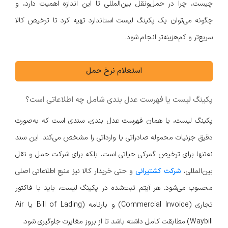
چیست، چرا در حمل‌ونقل بین‌المللی تا این اندازه اهمیت دارد، و
چگونه می‌توان یک پکینگ لیست استاندارد تهیه کرد تا ترخیص کالا
سریع‌تر و کم‌هزینه‌تر انجام شود.
استعلام نرخ حمل
پکینگ لیست یا فهرست عدل بندی شامل چه اطلاعاتی است؟
پکینگ لیست، یا همان فهرست عدل بندی، سندی است که به‌صورت
دقیق جزئیات محموله صادراتی یا وارداتی را مشخص می‌کند. این سند
نه‌تنها برای ترخیص گمرکی حیاتی است، بلکه برای شرکت حمل و نقل
بین‌المللی،
شرکت کشتیرانی
و حتی خریدار کالا نیز منبع اطلاعاتی اصلی
محسوب می‌شود. هر آیتم ثبت‌شده در پکینگ لیست، باید با فاکتور
تجاری (Commercial Invoice) و بارنامه (Bill of Lading یا Air
Waybill) مطابقت کامل داشته باشد تا از بروز مغایرت جلوگیری شود.