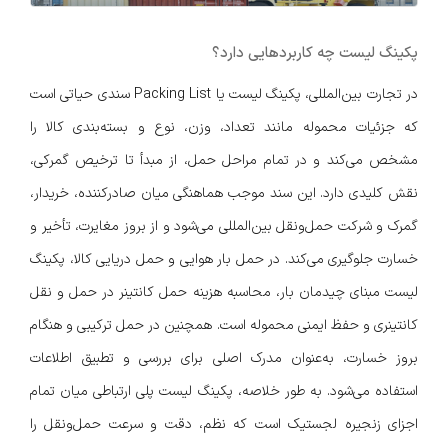
پکینگ لیست چه کاربردهایی دارد؟
در تجارت بین‌المللی، پکینگ لیست یا Packing List سندی حیاتی است
که جزئیات محموله مانند تعداد، وزن، نوع و بسته‌بندی کالا را
مشخص می‌کند و در تمام مراحل حمل، از مبدأ تا ترخیص گمرکی،
نقش کلیدی دارد. این سند موجب هماهنگی میان صادرکننده، خریدار،
گمرک و شرکت حمل‌ونقل بین‌المللی می‌شود و از بروز مغایرت، تأخیر و
خسارت جلوگیری می‌کند. در حمل بار هوایی و حمل دریایی کالا، پکینگ
لیست مبنای چیدمان بار، محاسبه هزینه حمل کانتینر در حمل و نقل
کانتینری و حفظ ایمنی محموله است. همچنین در حمل ترکیبی و هنگام
بروز خسارت، به‌عنوان مدرک اصلی برای بررسی و تطبیق اطلاعات
استفاده می‌شود. به طور خلاصه، پکینگ لیست پلی ارتباطی میان تمام
اجزای زنجیره لجستیک است که نظم، دقت و سرعت حمل‌ونقل را