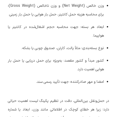
وزن خالص (Net Weight) و وزن ناخالص (Gross Weight):
برای محاسبه هزینه حمل کانتینر، حمل بار هوایی یا حمل بار زمینی.
ابعاد هر بسته:
جهت محاسبه حجم اشغال‌شده در کانتینر یا
هواپیما.
نوع بسته‌بندی:
مثلاً پالت، کارتن، صندوق چوبی یا بشکه.
کشور مبدأ و کشور مقصد:
به‌ویژه برای حمل دریایی یا حمل بار
هوایی اهمیت دارد.
امضا و مهر صادرکننده:
جهت تأیید رسمی سند.
در حمل‌ونقل بین‌المللی، دقت در تنظیم پکینگ لیست اهمیت حیاتی
دارد؛ زیرا هر خطای کوچک در اطلاعاتی مانند وزن، ابعاد یا شماره