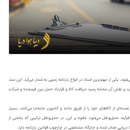
 در سطح بین‌المللی با نام CMR Waybill شناخته می‌شود، یکی از مهم‌ترین اسناد در انواع بارنامه زمینی به شمار می‌آید. این سند
ده‌ای میان کشورهای عضو کنوانسیون CMR کاربرد دارد و نقش آن مشابه رسید دریافت کالا و قرارداد حمل بین فرستنده و شرکت
بخش عمده‌ای از کالاهای خود را از طریق جاده و کامیون جابه‌جا می‌کنند، بسیار
آیند حمل‌ونقل می‌شود. علاوه بر این، در حمل‌ونقل ترکیبی که بخشی از
یا دریایی صادر شده و جایگاه مشخصی در چارچوب قوانین بارنامه دارد.