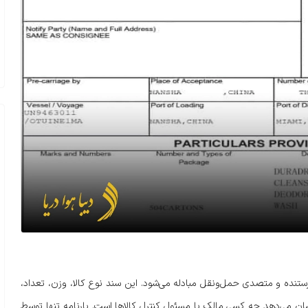
ده و متصدی حمل‌ونقل مبادله می‌شود. این سند نوع کالا، وزن، تعداد،
ان می‌دهد چه کسی مالک یا مسئول کنترل کالاها است. بارنامه تنها توسط