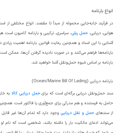
انواع بارنامه
در فرآیند جابه‌جایی محموله از مبدأ تا مقصد، انواع مختلفی از اسن
هوایی، دریایی،
حمل ریلی
، سراسری، ترکیبی و بارنامه کامیون است. ه
آشنایی با این اسناد و همچنین رعایت قوانین بارنامه اهمیت زیادی دا
بارنامه‌ها فراهم می‌کنند و در صورت نادیده گرفتن آن‌ها، ممکن است
بارنامه بر اساس شیوه حمل‌ونقل آشنا خواهید شد.
بارنامه دریایی (Ocean/Marine Bill Of Lading)
سند حمل‌ونقل دریایی برگه‌ای است که برای
حمل دریایی کالا
به خارج
حامل به فرستنده و هم مدرکی برای جمع‌آوری یا فاکتور است. همچنین 
از سندهای
حمل ‌و نقل دریایی
وجود دارد که تمام آن‌ها غیر قابل 
می‌تواند ادعای مالکیت بار را داشته باشد، شخصی است که نام ا
می‌شود که حساب‌های باز دارند. سند حمل‌ونقل دریایی یا اقیانوسی این 