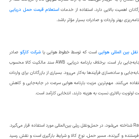
رگانان اهمیت بالایی دارد، استفاده از خدمات
استعلام قیمت حمل دریایی
مه‌ریزی بهتر واردات و صادرات بسیار مؤثر باشد.
قل بین المللی هوایی
است که توسط خطوط هوایی یا
شرکت کارگو
صادر
می‌شود و نقش آن رسید دریافت کالا، قرارداد حمل و تعیین شرایط جابه‌جایی بار است. برخلاف بارنامه دریایی، AWB سند مالکیت کالا محسوب
جایی و ساده‌سازی فرآیندها به‌کار می‌رود. بسیاری از بازرگانان برای واردات
فاده می‌کنند. مهم‌ترین مزیت بارنامه هوایی سرعت در جابه‌جایی و کاهش
اولویت بالاتری نسبت به هزینه دارند، انتخابی کارآمد است.
بارنامه ریلی که در اسناد بین‌المللی با نام Railway Consignment Note شناخته می‌شود، در حمل‌ونقل ریلی بین‌المللی مورد استفاده قرار می‌گیرد.
 فرستنده و گیرنده، مسیر حمل، نوع کالا و شرایط بارگیری است و نقش رسید