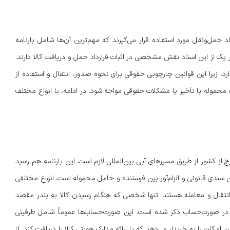
اد حمل‌ونقل مورد استفاده قرار می‌گیرند که مهم‌ترین آن‌ها شامل بارنامه
ر یک از این اسناد نقش مشخصی در اثبات قرارداد حمل و دریافت کالا دارند.
رد، زیرا این قوانین چارچوبی حقوقی برای نحوه صدور، انتقال و استفاده از
 محموله با تأخیر یا مشکلات حقوقی مواجه شود. در ادامه، با انواع مختلف
 از کشور از طریق مسیرهای آبی بین‌المللی لازم است. این بارنامه هم رسید
سندی قانونی و الزام‌آور بین فرستنده و حامل محموله است. انواع مختلفی
انتقال و معامله هستند. تنها شخصی که هنگام رسیدن کالا به بندر مقصد
و در صورت‌حساب ذکر شده است. این صورت‌حساب‌ها عموماً شامل طرفینی
امکان را به خریدار می‌دهد که با ارائه مدارک هویتی کالا را دریافت کند. از