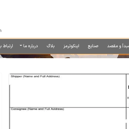
h
بدأ و مقصد
صنایع
اینکوترمز
بلاگ
درباره ما
ارتباط با