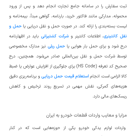
ثبت سفارش را در سامانه جامع تجارت انجام دهد و پس از ورود
محموله، مدارکی مانند فاکتور خرید، بارنامه، گواهی مبدأ، بیمه‌نامه و
لیست بسته‌بندی را ارائه کند. در صورت حمل و نقل دریایی یا
حمل و
نقل کانتینری
، اطلاعات کانتینر و
شرکت کشتیرانی
باید در اظهارنامه
درج شود و برای حمل بار هوایی یا
حمل ریلی
نیز مدارک مخصوصی
توسط شرکت حمل و نقل بین‌المللی صادر می‌شود. همچنین، درج
صحیح کد تعرفه (HS Code) برای جلوگیری از افزایش عوارض یا ضبط
کالا الزامی است. انجام
استعلام قیمت حمل دریایی
و برنامه‌ریزی دقیق
هزینه‌های گمرکی، نقش مهمی در تسریع روند ترخیص و کاهش
ریسک‌های مالی دارد.
مزایا و معایب واردات قطعات خودرو به ایران
واردات لوازم یدکی خودرو یکی از حوزه‌هایی است که در کنار