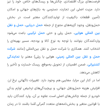
فرصت‌های بزرگ اقتصادی، چالش‌ها و ریسک‌های خاص خود را نیز
دارد. مزیت اصلی این تجارت، دسترسی به بازارهای جهانی و امکان
تأمین قطعات باکیفیت از تولیدکنندگان معتبر است. در بخش
حمل‌ونقل، وجود گزینه‌های متنوع از جمله
حمل دریایی
،
حمل و نقل
بین المللی هوایی
، حمل ریلی و حتی
حمل ترکیبی
باعث می‌شود
واردکنندگان بتوانند با توجه به نوع کالا و بودجه، مسیر بهینه‌ای را
انتخاب کنند. همکاری با شرکت حمل و نقل بین‌المللی (مانند
شرکت
حمل و نقل بین المللی زمینی
، هوایی یا ریلی) معتبر یا
نمایندگی
کشتیرانی
، ضمن اطمینان از تحویل به‌موقع، ریسک خسارت و تأخیر را
کاهش می‌دهد.
اما در کنار این مزایا، معایبی هم وجود دارد. تغییرات ناگهانی نرخ ارز،
افزایش هزینه حمل‌ونقل جهانی، و پیچیدگی‌های ترخیص لوازم یدکی
خودرو از جمله چالش‌های اصلی است. علاوه بر آن، وارد کنندگان باید
با قوانین متغیر و بخش‌نامه‌های متعدد گمرکی آشنا باشند تا در زمان