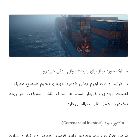
مدارک مورد نیاز برای واردات لوازم یدکی خودرو
در فرآیند واردات لوازم یدکی خودرو، تهیه و تنظیم صحیح مدارک از
اهمیت ویژه‌ای برخوردار است. هر مدرک نقش مشخصی در روند
ترخیص و حمل‌ونقل بین‌المللی دارد.
1. فاکتور خرید (Commercial Invoice)
شامل جزئیات دقیق معامله مانند قیمت، تعداد، نوع کالا و شرایط