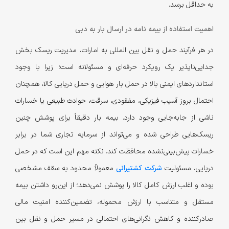
به حداقل برسد.
اهمیت استفاده از بیمه نامه در ارسال بار به دبی
در هر فرآیند حمل و نقل بین المللی به امارات، مدیریت ریسک بخش
جدایی‌ناپذیر یک رویکرد حرفه‌ای و مسئولانه است؛ زیرا با وجود
استانداردهای ایمنی بالا در حمل بار هوایی و حمل دریایی کالا، همچنان
احتمال بروز آسیب فیزیکی، مفقودی، سرقت، حوادث طبیعی یا خسارات
ناشی از جابه‌جایی وجود دارد. بیمه بار دقیقاً برای پوشش چنین
ریسک‌هایی طراحی شده و می‌تواند از سرمایه تجاری شما در برابر
خسارات پیش‌بینی‌نشده محافظت کند. نکته مهم این است که در حمل
دریایی، مسئولیت
شرکت کشتیرانی
معمولاً محدود به سقف مشخصی
بوده و اغلب ارزش کامل کالا را پوشش نمی‌دهد؛ از این‌رو داشتن بیمه
مستقل و متناسب با ارزش محموله، تضمین‌کننده امنیت مالی
صادرکننده و کاهش نگرانی‌های احتمالی در مسیر حمل و نقل بین