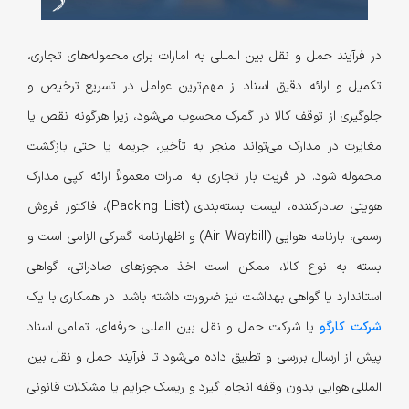
در فرآیند حمل و نقل بین المللی به امارات برای محموله‌های تجاری،
تکمیل و ارائه دقیق اسناد از مهم‌ترین عوامل در تسریع ترخیص و
جلوگیری از توقف کالا در گمرک محسوب می‌شود، زیرا هرگونه نقص یا
مغایرت در مدارک می‌تواند منجر به تأخیر، جریمه یا حتی بازگشت
محموله شود. در فریت بار تجاری به امارات معمولاً ارائه کپی مدارک
هویتی صادرکننده، لیست بسته‌بندی (Packing List)، فاکتور فروش
رسمی، بارنامه هوایی (Air Waybill) و اظهارنامه گمرکی الزامی است و
بسته به نوع کالا، ممکن است اخذ مجوزهای صادراتی، گواهی
استاندارد یا گواهی بهداشت نیز ضرورت داشته باشد. در همکاری با یک
شرکت کارگو
یا شرکت حمل و نقل بین المللی حرفه‌ای، تمامی اسناد
پیش از ارسال بررسی و تطبیق داده می‌شود تا فرآیند حمل و نقل بین
المللی هوایی بدون وقفه انجام گیرد و ریسک جرایم یا مشکلات قانونی