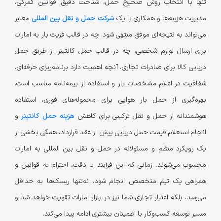
تنها با انتخاب روش صحیح حمل، شناخت دقیق قوانین گمرکی،
مدیریت هزینه‌ها و همکاری با یک
شرکت حمل و نقل بین المللی
معتبر
می‌تواند به نتیجه‌ای موفق منتهی شود. چه در قالب فریت بار به امارات
برای ارسال لوازم شخصی، چه در قالب حمل کانتینر از طریق حمل
دریایی کالا برای صادرات تجاری، آنچه اهمیت دارد برنامه‌ریزی حرفه‌ای،
شفافیت در اعلام مشخصات بار و استفاده از بیمه‌نامه مناسب است.
بهره‌گیری از حمل بار هوایی برای محموله‌های فوری، استفاده
هوشمندانه از حمل و نقل ترکیبی برای کاهش
هزینه حمل کانتینر
و
انجام استعلام قیمت حمل دریایی پیش از عقد قرارداد، همگی بخشی از
یک رویکرد منظم و مسئولانه در حمل و نقل بین المللی به امارات
محسوب می‌شوند. زمانی که این فرآیند با دقت، احترام به قوانین و
همراهی یک تیم متخصص انجام شود، نه‌تنها ریسک‌ها به حداقل
می‌رسد، بلکه اعتبار تجاری شما نیز در بازار امارات تقویت خواهد شد و
مسیر توسعه کسب‌وکار با اطمینان بیشتری ادامه پیدا می‌کند.