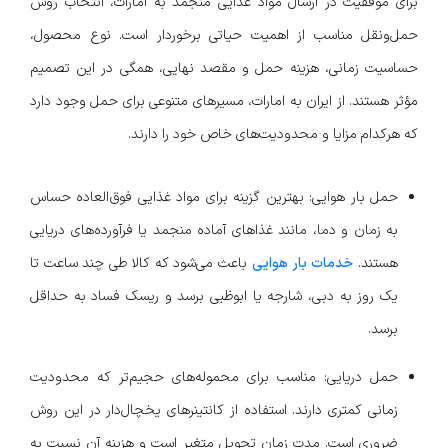
برای موفقیت در ارسال مواد غذایی منجمد به امارات، انتخاب روش
حمل‌ونقل مناسب از اهمیت حیاتی برخوردار است. نوع محصول،
حساسیت زمانی، هزینه حمل و مقصد نهایی، همگی در این تصمیم
مؤثر هستند. از ایران به امارات، مسیرهای متنوعی برای حمل وجود دارد
که هرکدام مزایا و محدودیت‌های خاص خود را دارند.
حمل بار هوایی: بهترین گزینه برای مواد غذایی فوق‌العاده حساس
به زمان و دما، مانند غذاهای آماده منجمد یا فرآورده‌های دریایی
هستند.
خدمات بار هوایی
باعث می‌شود که کالا طی چند ساعت تا
یک روز به دبی، شارجه یا ابوظبی برسد و ریسک فساد به حداقل
برسد.
حمل دریایی: مناسب برای محموله‌های حجیم‌تر که محدودیت
زمانی کمتری دارند. استفاده از کانتینرهای یخچال‌دار در این روش
ضروری است. مدت زمان تحویل متغیر است و هزینه آن نسبت به