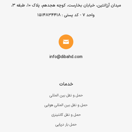
میدان آرژانتین، خیابان بخارست، کوچه هجدهم، پلاک ۱۰، طبقه ۳،
واحد ۷ - کد پستی : 1514834418
info@dibahd.com
خدمات
حمل و نقل بین المللی
حمل و نقل بین المللی هوایی
حمل و نقل کانتینری
حمل بار دریایی