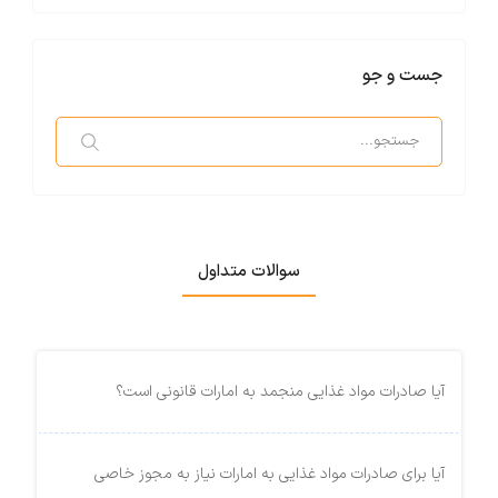
دارد؛ به‌ طوری که حمل هوایی سریع‌تر اما پرهزینه‌تر است، در حالی که
آگاهی از تعرفه‌ها به برنامه‌ ریزی بهتر و تصمیم‌گیری آگاهانه در فرآیند
واردات یا ارسال اثاث منزل کمک می‌کند.
جست و جو
سوالات متداول
آیا صادرات مواد غذایی منجمد به امارات قانونی است؟
آیا برای صادرات مواد غذایی به امارات نیاز به مجوز خاصی