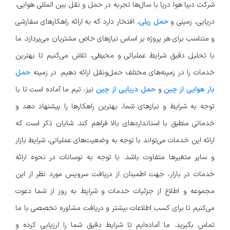
شرکت دیبا هوا دریا با سال‌ها تجربه در حمل و نقل بین المللی هوایی،
دریایی، زمینی و
حمل ریلی
، افتخار دارد که به ارائه راهکارهای سفارشی
و متناسب برای هر پروژه بر اساس نیازهای خاص مشتریان می‌پردازد. ما
با تحلیل دقیق شرایط عملیاتی و محیطی، تلاش می‌کنیم تا بهترین
خدمات را در زمینه‌های مختلف حمل‌ونقل ارائه دهیم. در زمینه
حمل
بار هوایی از چین
و
حمل دریایی از چین
نیز، تیم ما آماده است تا با
توجه به شرایط و نیازهای شما، بهترین راهکارها را پیشنهاد دهد و
خدماتی منطبق با استانداردهای بالا فراهم کند. شایان ذکر است که
ارائه این خدمات می‌تواند با توجه به وضعیت‌های عملیاتی، شرایط بازار
و سایر متغیرها متفاوت باشد. با توجه به نوسانات در نحوه ارائه
خدمات در بازار، جهت اطمینان از دریافت سرویس مورد نظر از این
مجموعه و اطلاع از جزئیات خدمات و شرایط به روز از شما دعوت
می‌کنیم تا برای کسب اطلاعات بیشتر و دریافت مشاوره تخصصی با ما
تماس بگیرید. ما آماده‌ایم تا شرایط دقیق شما را ارزیابی کرده و