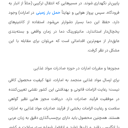
پایین‌تر نگهداری شوند. در مسیرهایی که انتقال ترکیبی (مثلاً از انبار به
فرودگاه، سپس پرواز هوایی و نهایتاً
حمل بار زمینی
در امارات) وجود
دارد، حفظ این دما بسیار دشوارتر می‌شود. استفاده از کانتینرهای
یخچال‌دار استاندارد، مانیتورینگ دما در زمان واقعی و بسته‌بندی
عایق‌دار از مهم‌ترین اقداماتی است که می‌توان برای مقابله با این
مشکل در نظر گرفت.
مجوزها و مقررات امارات در حوزه صادرات مواد غذایی
برای ارسال مواد غذایی منجمد به امارات، تنها کیفیت محصول کافی
نیست؛ رعایت الزامات قانونی و بهداشتی این کشور نقشی تعیین‌کننده
در موفقیت فرآیند صادرات دارد. دریافت مجوز هایی نظیر گواهی
سلامت و رعایت الزامات بخشی از فرآیند صادرات مواد غذایی به امارات
هستند. همچنین محصول باید دارای برچسب‌گذاری دقیق به زبان عربی
یا انگلیسی باشد و تاریخ تولید و انقضا، شماره سری ساخت و کشور