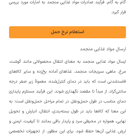
گام به گام، فرآیند صادرات مواد غذایی منجمد به امارات مورد بررسی
قرار گیرد.
استعلام نرخ حمل
ارسال مواد غذایی منجمد
ارسال مواد غذایی منجمد به معنای انتقال محصولاتی مانند گوشت،
مرغ، ماهی، سبزیجات منجمد، غذاهای آماده یخ‌زده و سایر کالاهای
فاسدشدنی است که باید در دمای کنترل‌شده، معمولاً زیر صفر درجه
سانتی‌گراد، از مبدأ تا مقصد نگهداری شوند. این فرآیند مستلزم پایداری
دمای مناسب در طول حمل‌ونقل در تمام مراحل حمل‌ونقل است؛ به
این معنا که کالاها باید در طول بسته‌بندی، انتقال، انبارش و تحویل
نهایی، همواره در محیطی سرد و پایدار باقی بمانند تا کیفیت، ایمنی و
ارزش غذایی آن‌ها حفظ شود. برای این منظور، از تجهیزات تخصصی