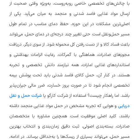
با چالش‌های تخصصی خاصی روبه‌روست، به‌ویژه وقتی صحبت از
ارسال مواد غذایی فاسد شدنی و منجمد به میان می‌آید. یکی از
اصلی‌ترین مشکلات در این حوزه، حفظ دمای مناسب در تمام طول
مسیر حمل‌ونقل است. حتی تغییر چند درجه‌ای در دمای حمل، می‌تواند
باعث فساد کالا و از دست رفتن کل محموله شود. از سوی دیگر، دریافت
مجوزهای صادرات، هماهنگی با گمرکات، رعایت الزامات بهداشتی و
استانداردهای غذایی امارات، همه نیازمند دانش تخصصی و تجربه
هستند. در کنار آن، حمل کالای فاسد شدنی باید تحت پوشش بیمه
تخصصی انجام شود تا در صورت بروز خسارت، ضرر مالی جبران‌پذیر
باشد. اما راهکار چیست؟ استفاده از شرکت کارگو یا
شرکت حمل و نقل
دریایی
و هوایی که تجربه مشخص در حمل مواد غذایی منجمد داشته
باشند، کلید اصلی موفقیت است. همچنین مشاوره با متخصصان
صادرات، بسته‌بندی اصولی، ثبت دقیق زمان‌بندی و انتخاب بهترین
مسیر حمل، می‌تواند بسیاری از ریسک‌ها را به‌حداقل برساند. در ادامه،