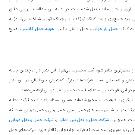
ا، اروپا و خاورمیانه تبدیل شده است. در ادامه این مقاله، با بررسی دقیق
د جامع‌تری از بندر کینگدائو (که با نام چینگ‌دائو نیز شناخته می‌شود) به
ت کارگو،
حمل بار هوایی
، حمل و نقل ترکیبی،
هزینه حمل کانتینر
توضیح
از مجهزترین بنادر شرق آسیا محسوب می‌شود. این بندر دارای چندین پایانه
ه، نفتی و شیمیایی است. شرکت‌های بزرگ کشتیرانی بین‌المللی در این بندر
ری دریایی، فریت بار و استعلام قیمت حمل و نقل دریایی ارائه می‌دهند.
بارگیری با ظرفیت بالا مجهز شده‌اند. همین مسئله باعث شده فرآیند تخلیه
تیک بندر نیز شامل مسیرهای حمل زمینی، حمل ریلی و حمل دریایی است که
 است. همچنین،
شرکت حمل و نقل بین المللی
و
شرکت حمل و نقل دریایی
کلی برنامه‌ریزی شده است که فرآیند جابه‌جایی کالا از طریق شرکت‌های حمل