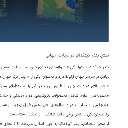
نقش بندر کینگدائو در تجارت جهانی
بندر کینگدائو نه‌تنها یکی از دروازه‌های تجاری چین است، بلکه نقشی 
زیادی در سراسر جهان ارتباط دارد و به‌عنوان یکی از ۱۰ بندر برتر جهان در حمل و نقل کانتینری شناخته می‌شود.
حجم بالای صادرات چین از طریق این بندر، آن را به نقطه‌ای استرا
محموله‌های ایران، شامل محصولات پتروشیمی، مواد معدنی و خشکبار
جابجا می‌شوند. این بندر در سال‌های اخیر بخش قابل توجهی از عمل
رقابت نزدیکی با بنادر بزرگی مانند شانگهای و نینگبو داشته باشد.
از منظر اقتصادی، بندر کینگدائو به چین امکان می‌دهد تا کالاهای خو