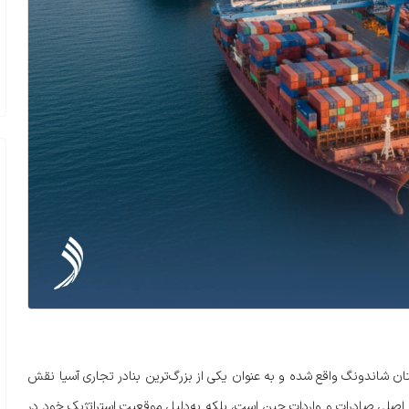
ان شاندونگ واقع شده و به عنوان یکی از بزرگ‌ترین بنادر تجاری آسیا نقش
کز اصلی صادرات و واردات چین است، بلکه به‌دلیل موقعیت استراتژیک خود در