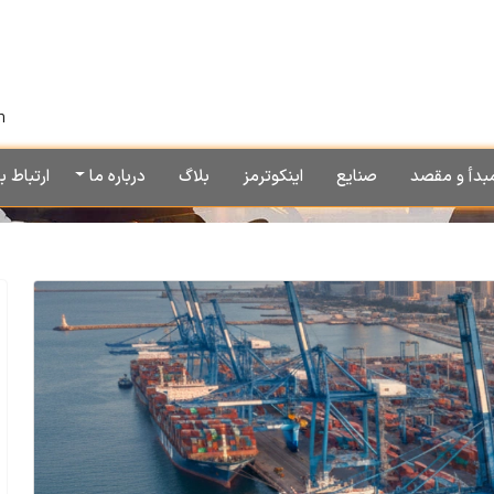
h
بدأ و مقصد
صنایع
اینکوترمز
بلاگ
درباره ما
ارتباط با