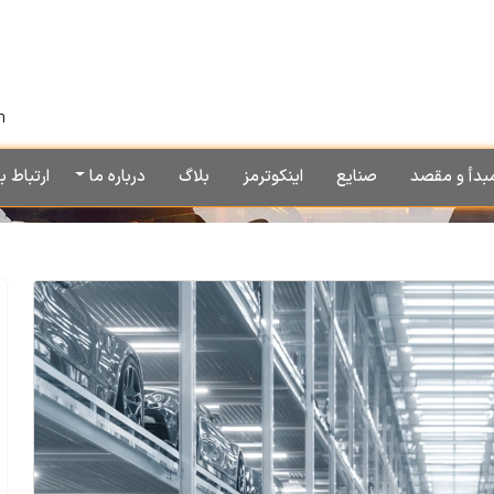
h
بدأ و مقصد
صنایع
اینکوترمز
بلاگ
درباره ما
ارتباط با