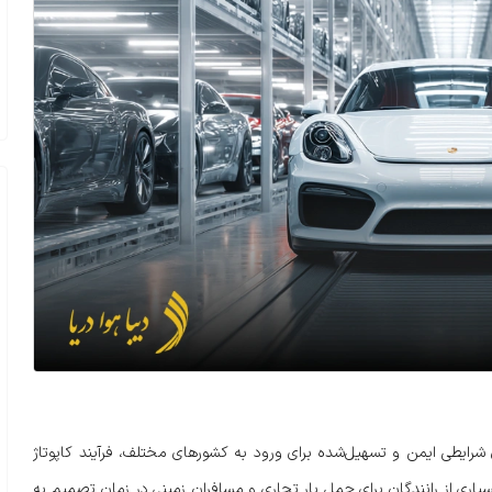
شرایطی ایمن و تسهیل‌شده برای ورود به کشورهای مختلف، فرآیند کاپوتاژ
بسیاری از رانندگان برای حمل بار تجاری و مسافران زمینی در زمان تصمیم به