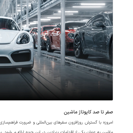
صفر تا صد کاپوتاژ ماشین
امروزه با گسترش روزافزون سفرهای بین‌المللی و ضرورت فراهم‌سازی 
ماشین به عنوان یکی از اقدامات بنیادین در این حوزه ارائه می‌شود. 