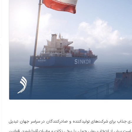
دی جذاب برای شرکت‌های تولیدکننده و صادرکنندگان در سراسر جهان تبدیل
زم است پیش از انتخاب روش حمل، با برخی نکات و مقررات آشنا شوید. قوانین