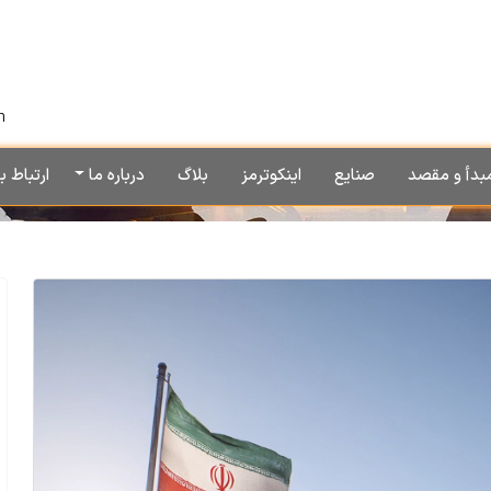
h
بدأ و مقصد
صنایع
اینکوترمز
بلاگ
درباره ما
ارتباط با