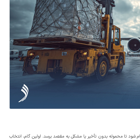
جام شود تا محموله بدون تأخیر یا مشکل به مقصد برسد. اولین گام، انتخاب