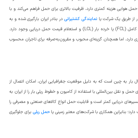
 حمل هوایی هزینه کمتری دارد، ظرفیت بالاتری برای حمل فراهم می‌کند و با
بار از طریق یک شرکت یا
نمایندگی کشتیرانی
در بنادر ایران بارگیری شده و به
بنادر مهم چین منتقل می‌شود. همچنین امکان انتخاب بین کانتینر کامل (FCL) یا خرده بار (LCL) و استعلام قیمت حمل دریایی وجود دارد.
ی دارد، اما همچنان گزینه‌ای محبوب و مقرون‌به‌صرفه برای تاجران محسوب
بار به چین است که به دلیل موقعیت جغرافیایی ایران، امکان اتصال از
ل و نقل بین‌المللی با استفاده از کامیون و خطوط ریلی بار را از ایران به
یرهای دریایی کمتر است و قابلیت حمل انواع کالاهای صنعتی و مصرفی را
 دارد؛ بنابراین همکاری با شرکت‌های معتبر زمینی یا
حمل ریلی
برای جلوگیری