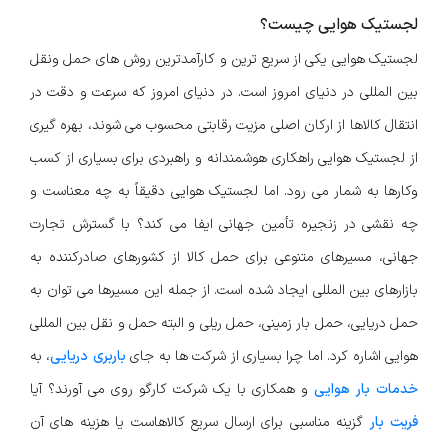
لجستیک هوایی چیست؟
لجستیک هوایی یکی از سریع ترین و کارآمدترین روش های حمل ونقل
بین المللی در دنیای امروز است. در دنیای امروز که سرعت و دقت در
انتقال کالاها از ارکان اصلی مزیت رقابتی محسوب می شوند، بهره گیری
از لجستیک هوایی راهکاری هوشمندانه و راهبردی برای بسیاری از کسب
وکارها به شمار می رود. اما لجستیک هوایی دقیقاً به چه معناست و
چه نقشی در زنجیره تأمین جهانی ایفا می کند؟ با گسترش تجارت
جهانی، مسیرهای متنوعی برای حمل کالا از کشورهای صادرکننده به
بازارهای بین المللی ایجاد شده است. از جمله این مسیرها می توان به
حمل دریایی، حمل بار زمینی، حمل ریلی و البته حمل و نقل بین المللی
هوایی اشاره کرد. اما چرا بسیاری از شرکت ها به جای
باربری دریایی
، به
خدمات بار هوایی
و همکاری با یک شرکت کارگو روی می آورند؟ آیا
فریت بار
گزینه مناسبی برای ارسال سریع کالاهاست یا هزینه های آن