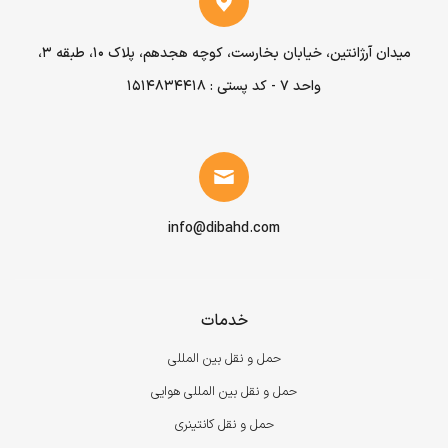
میدان آرژانتین، خیابان بخارست، کوچه هجدهم، پلاک ۱۰، طبقه ۳،
واحد ۷ - کد پستی : 1514834418
info@dibahd.com
خدمات
حمل و نقل بین المللی
حمل و نقل بین المللی هوایی
حمل و نقل کانتینری