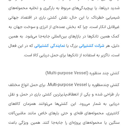
شدید دریاها، یا پیچیدگی‌های مربوط به بارگیری و تخلیه محموله‌های
شیمیایی خطرناک. با این حال، نقش کشتی باری در اقتصاد جهانی
غیرقابل انکار است، چرا که بخش عمده‌ای از انرژی و سوخت جهان به
کمک همین تانکرها در بازارهای بین‌المللی جابه‌جا می‌شود. به همین
دلیل، هر
شرکت کشتیرانی
بزرگ یا
نمایندگی کشتیرانی
که در این فعال
است، ناگزیر به استفاده از تانکرها برای حمل دریایی کالا است.
کشتی چند منظوره (Multi-purpose Vessel)
کشتی چندمنظوره یا Multi-purpose Vessel، برای حمل انواع مختلف
بار طراحی شده و یکی از انعطاف‌پذیرترین کشتی باری در حمل و نقل
دریایی به شمار می‌رود. این کشتی‌ها می‌توانند همزمان کالاهای
کانتینری، محموله‌های فله‌ای و حتی بارهای خاص مانند ماشین‌آلات
سنگین یا محموله‌های پروژه‌ای را جابه‌جا کنند. همین ویژگی باعث