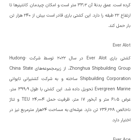
کرده است. عمق بدنهٔ آن ۳۳٫۲ متر است و امکان چیدمان کانتینرها تا
ارتفاع ۲۲ طبقه را دارد. این کشتی باری قادر است بیش از ۲۴۰ هزار تن
بار حمل کند.
Ever Alot
کشتی باری Ever Alot در سال ۲۰۲۲ توسط شرکت Hudong-
Zhonghua Shipbuilding Group، از زیرمجموعه‌های China State
Shipbuilding Corporation ساخته و به شرکت کشتیرانی تایوانی
Evergreen Marine تحویل داده شد. این کشتی با طول ۳۹۹٫۹ متر،
عرض ۶۱٫۵ متر و آبخور ۱۷ متر، ظرفیت حمل ۲۴٬۰۰۴ TEU و تناژ
ناخالص ۲۳۶٬۲۲۸ تن دارد. عرشه‌ای به مساحت ۲۴هزار مترمربع نیز در
اختیار دارد.
Ever Ace