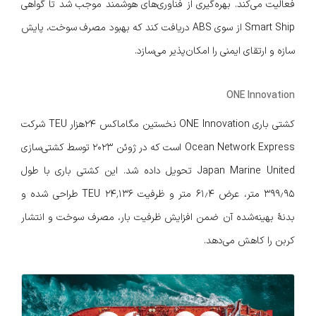
فعالیت می‌کند. بهره‌گیری از فناوری‌های هوشمند موجب شد تا گواهی
Smart Ship از سوی ABS دریافت کند که بهبود مصرف سوخت، پایش
سازه و ارتقای ایمنی را امکان‌پذیر می‌سازد.
ONE Innovation
کشتی باری ONE Innovation نخستین مگاماکس ۲۴هزار TEU شرکت
Ocean Network Express است که در ژوئن ۲۰۲۳ توسط کشتی‌سازی
Japan Marine United تحویل داده شد. این کشتی باری با طول
۳۹۹٫۹۵ متر، عرض ۶۱٫۴ متر و ظرفیت ۲۴٬۱۳۶ TEU طراحی شده و
بدنهٔ بهینه‌شده آن ضمن افزایش ظرفیت بار، مصرف سوخت و انتشار
کربن را کاهش می‌دهد.