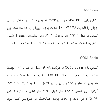
MSC Irina
کشتی باری MSC Irina در سال ۲۰۲۳ به‌عنوان بزرگ‌ترین کشتی باربری
جهان با ظرفیت ۲۴٬۳۴۶ TEU تحت پرچم لیبریا وارد خدمت شد. این
کشتی با طول ۳۹۹٫۹ متر و عرض ۶۱٫۳ متر، نخستین عضو از شش
کشتی ساخته‌شده توسط گروه «یانگ‌ژجیانگ شیپ‌بیلدینگ» چین است.
OOCL Spain
کشتی باری OOCL Spain با ظرفیت ۲۴٬۱۸۸ TEU در سال ۲۰۲۳ توسط
شرکت Nantong COSCO KHI Ship Engineering ساخته شد و
به‌عنوان نخستین کشتی باری بالای ۲۴هزار TEU وارد بندر هنگ‌کنگ
گردید. این کشتی ۳۹۹٫۹ متر طول، ۶۱٫۳ متر عرض و تناژ ناخالص
۲۳۵٬۳۴۱ تن دارد و تحت پرچم هنگ‌کنگ در سرویس آسیا–اروپا