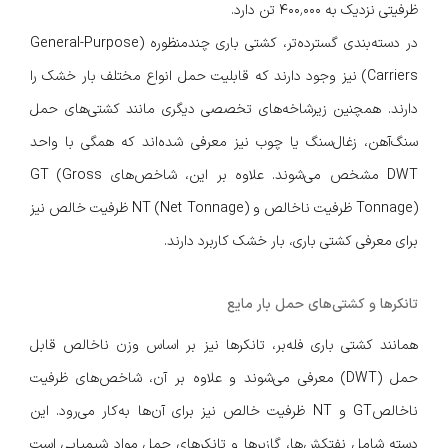
ظرفیتی نزدیک به ۴۰۰٬۰۰۰ تن دارد.
در دسته‌بندی گسترده‌تر، کشتی باری چندمنظوره (General-Purpose
Carriers) نیز وجود دارند که قابلیت حمل انواع مختلف بار خشک را
دارند. همچنین زیرشاخه‌های تخصصی دیگری مانند کشتی‌های حمل
سنگ‌آهن، زغال‌سنگ یا چوب نیز معرفی شده‌اند که همگی با واحد
DWT مشخص می‌شوند. علاوه بر این، شاخص‌های GT (Gross
Tonnage) ظرفیت ناخالص و NT (Net Tonnage) ظرفیت خالص نیز
برای معرفی کشتی باری، بار خشک کاربرد دارند.
تانکرها و کشتی‌های حمل بار مایع
همانند کشتی باری فله‌بر، تانکرها نیز بر اساس وزن ناخالص قابل
حمل (DWT) معرفی می‌شوند و علاوه بر آن، شاخص‌های ظرفیت
ناخالصGT و NT ظرفیت خالص نیز برای آن‌ها به‌کار می‌رود. این
دسته شامل نفتکش‌ها، گازبرها و تانکرهای حمل مواد شیمیایی است