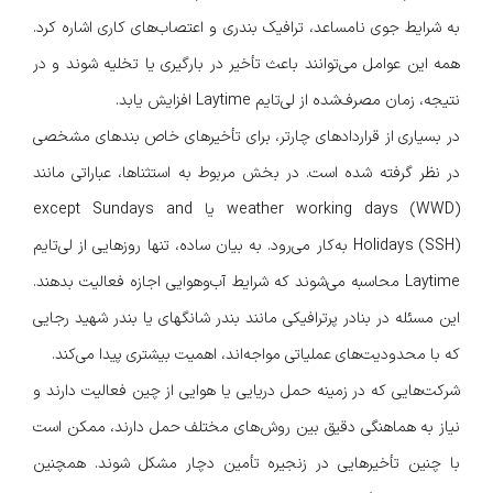
به شرایط جوی نامساعد، ترافیک بندری و اعتصاب‌های کاری اشاره کرد.
همه این عوامل می‌توانند باعث تأخیر در بارگیری یا تخلیه شوند و در
نتیجه، زمان مصرف‌شده از لی‌تایم Laytime افزایش یابد.
در بسیاری از قراردادهای چارتر، برای تأخیرهای خاص بندهای مشخصی
در نظر گرفته شده است. در بخش مربوط به استثناها، عباراتی مانند
weather working days (WWD) یا except Sundays and
Holidays (SSH) به‌کار می‌رود. به بیان ساده، تنها روزهایی از لی‌تایم
Laytime محاسبه می‌شوند که شرایط آب‌وهوایی اجازه فعالیت بدهند.
این مسئله در بنادر پرترافیکی مانند بندر شانگهای یا بندر شهید رجایی
که با محدودیت‌های عملیاتی مواجه‌اند، اهمیت بیشتری پیدا می‌کند.
شرکت‌هایی که در زمینه حمل دریایی یا هوایی از چین فعالیت دارند و
نیاز به هماهنگی دقیق بین روش‌های مختلف حمل دارند، ممکن است
با چنین تأخیرهایی در زنجیره تأمین دچار مشکل شوند. همچنین