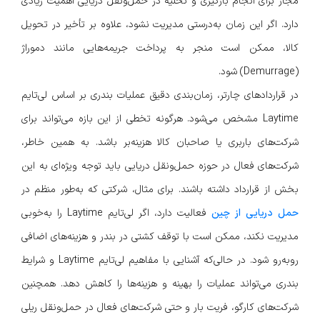
مجاز برای انجام بارگیری و تخلیه در حمل‌ونقل دریایی اهمیت زیادی
دارد. اگر این زمان به‌درستی مدیریت نشود، علاوه بر تأخیر در تحویل
کالا، ممکن است منجر به پرداخت جریمه‌هایی مانند دموراژ
(Demurrage) شود.
در قراردادهای چارتر، زمان‌بندی دقیق عملیات بندری بر اساس لی‌تایم
Laytime مشخص می‌شود. هرگونه تخطی از این بازه می‌تواند برای
شرکت‌های باربری یا صاحبان کالا هزینه‌بر باشد. به همین خاطر،
شرکت‌های فعال در حوزه حمل‌ونقل دریایی باید توجه ویژه‌ای به این
بخش از قرارداد داشته باشند. برای مثال، شرکتی که به‌طور منظم در
حمل دریایی از چین
فعالیت دارد، اگر لی‌تایم Laytime را به‌خوبی
مدیریت نکند، ممکن است با توقف کشتی در بندر و هزینه‌های اضافی
روبه‌رو شود. در حالی‌که آشنایی با مفاهیم لی‌تایم Laytime و شرایط
بندری می‌تواند عملیات را بهینه و هزینه‌ها را کاهش دهد. همچنین
شرکت‌های کارگو، فریت بار و حتی شرکت‌های فعال در حمل‌ونقل ریلی