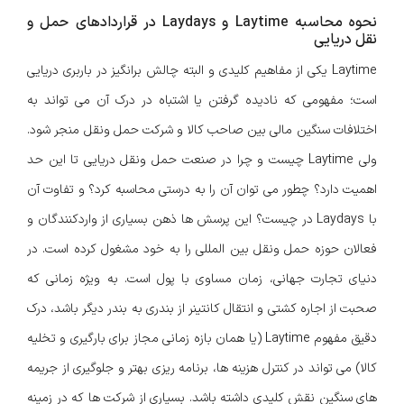
نحوه محاسبه Laytime و Laydays در قراردادهای حمل و
نقل دریایی
Laytime یکی از مفاهیم کلیدی و البته چالش برانگیز در باربری دریایی
است؛ مفهومی که نادیده گرفتن یا اشتباه در درک آن می تواند به
اختلافات سنگین مالی بین صاحب کالا و شرکت حمل ونقل منجر شود.
ولی Laytime چیست و چرا در صنعت حمل ونقل دریایی تا این حد
اهمیت دارد؟ چطور می توان آن را به درستی محاسبه کرد؟ و تفاوت آن
با Laydays در چیست؟ این پرسش ها ذهن بسیاری از واردکنندگان و
فعالان حوزه حمل ونقل بین المللی را به خود مشغول کرده است. در
دنیای تجارت جهانی، زمان مساوی با پول است. به ویژه زمانی که
صحبت از اجاره کشتی و انتقال کانتینر از بندری به بندر دیگر باشد، درک
دقیق مفهوم Laytime (یا همان بازه زمانی مجاز برای بارگیری و تخلیه
کالا) می تواند در کنترل هزینه ها، برنامه ریزی بهتر و جلوگیری از جریمه
های سنگین نقش کلیدی داشته باشد. بسیاری از شرکت ها که در زمینه