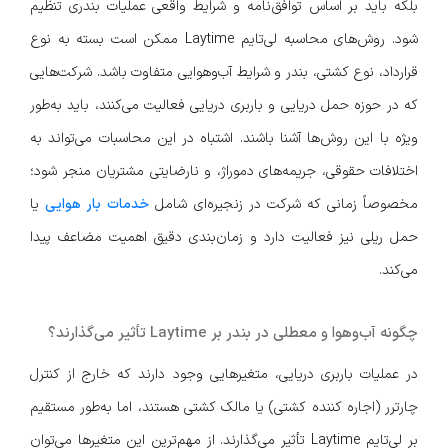
بلکه باید بر اساس توافق‌نامه و شرایط واقعی عملیات بندری تنظیم
شود. روش‌های محاسبه لی‌تایم Laytime ممکن است بسته به نوع
قرارداد، نوع کشتی، بندر و شرایط آب‌وهوایی متفاوت باشد. شرکت‌هایی
که در حوزه حمل دریایی و باربری دریایی فعالیت می‌کنند، باید به‌طور
ویژه با این روش‌ها آشنا باشند. اشتباه در این محاسبات می‌تواند به
اختلافات حقوقی، جریمه‌های دموراژ، و نارضایتی مشتریان منجر شود؛
مخصوصاً زمانی که شرکت در زنجیره‌ای شامل
خدمات بار هوایی
یا
حمل ریلی نیز فعالیت دارد و زمان‌بندی دقیق اهمیت مضاعف پیدا
می‌کند.
چگونه آب‌وهوا و معطلی در بندر بر Laytime تأثیر می‌گذارند؟
در عملیات باربری دریایی، متغیرهایی وجود دارند که خارج از کنترل
چارترر (اجاره کننده کشتی) یا مالک کشتی هستند، اما به‌طور مستقیم
بر لی‌تایم Laytime تأثیر می‌گذارند. از مهم‌ترین این متغیرها می‌توان