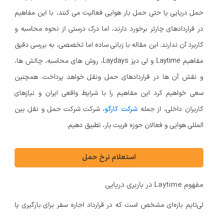
حمل دریایی یا حتی حمل بار هوایی فعالیت می کنند، با این مفاهیم
در قراردادهای چارتر برخورد دارند، اما درک درستی از نحوه محاسبه و
کاربرد آن ندارند. این مقاله با زبانی ساده اما تخصصی، به بررسی دقیق
مفاهیم Laytime و لی دیز Laydays، روش های محاسبه، چالش ها،
و نقش آن ها در قراردادهای حمل ونقل خواهد پرداخت. همچنین
سعی خواهیم کرد این مفاهیم را با شرایط واقعی ایران و نیازهای
کاربران داخلی، از جمله
شرکت کارگو
، شرکت شرکت حمل و نقل بین
المللی هوایی و فعالان حوزه فریت بار، تطبیق دهیم.
استعلام نرخ حمل
مفهوم Laytime در باربری دریایی
لی‌تایم بازه‌ای مشخص است که در قرارداد اجاره سفر برای بارگیری یا