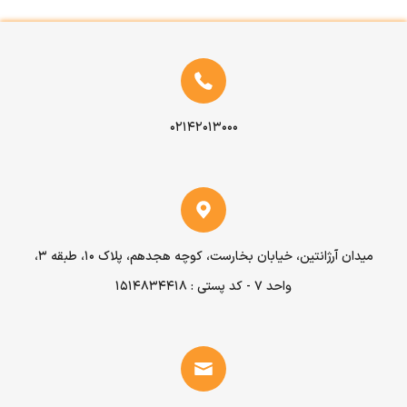
۰۲۱۴۲۰۱۳۰۰۰
میدان آرژانتین، خیابان بخارست، کوچه هجدهم، پلاک ۱۰، طبقه ۳،
واحد ۷ - کد پستی : 1514834418