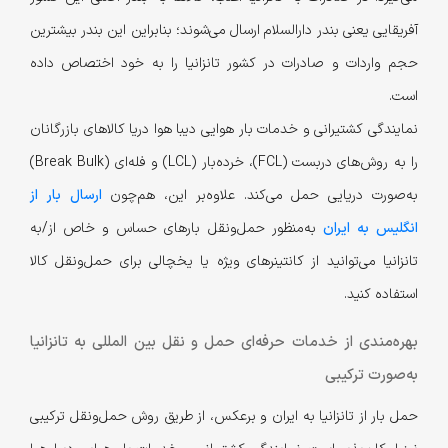
آفریقایی یعنی بندر دارالسلام ارسال می‌شوند؛ بنابراین این بندر بیشترین
حجم واردات و صادرات در کشور تانزانیا را به خود اختصاص داده
است.
نمایندگی کشتیرانی و خدمات بار هوایی دیبا هوا دریا کالاهای بازرگانان
را به روش‌های دربست (FCL)، خرده‌بار (LCL) و فله‌ای (Break Bulk)
به‌صورت دریایی حمل می‌کند. علاوه‌بر این، هم‌چون
ارسال بار از
انگلیس به ایران
به‌منظور حمل‌ونقل بارهای حساس و خاص از/به
تانزانیا می‌توانید از کانتینرهای ویژه یا یخچالی برای حمل‌ونقل کالا
استفاده کنید.
بهره‌مندی از خدمات حرفه‌ای حمل و نقل بین المللی به تانزانیا
به‌صورت ترکیبی
حمل بار از تانزانیا به ایران و برعکس، از طریق روش حمل‌و‌نقل ترکیبی