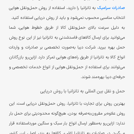
صادرات سرامیک
به تانزانیا را دارید، استفاده از روش حمل‌ونقل هوایی
انتخاب مناسبی محسوب نمی‌شود و باید از روش دریایی استفاده کنید.
به دلیل سرعت بالای حمل‌ونقل کالا از طریق خطوط هوایی، شما
می‌توانید برای ارسال کالاهای فاسد‌شدنی به تانزانیا نیز از این نوع روش
حمل بهره ببرید. شرکت دیبا به‌صورت تخصصی بر صادرات و واردات
انواع کالا به تانزانیا از طریق راه‌های هوایی تمرکز دارد. از‌این‌رو بازرگانان
می‌توانند برای استفاده از حمل‌ونقل هوایی از انواع خدمات تخصصی و
حرفه‌ای دیبا بهره‌مند شوند.
حمل و نقل بین المللی به تانزانیا با روش دریایی
بهترین روش برای تجارت با تانزانیا، روش حمل‌ونقل دریایی است. این
روش علاوه‌بر مقرون‌به‌صرفه‌ بودن، هیچ‌گونه محدودیتی برای حمل بار
ندارد؛ از‌این‌رو به‌منظور ارسال انواع بار سبک و سنگین مورد‌استفاده قرار
می‌گیرد. در صادرات به تانزانیا اغلب، کالاها به بندر اصلی این کشور