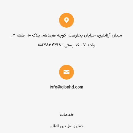
میدان آرژانتین، خیابان بخارست، کوچه هجدهم، پلاک ۱۰، طبقه ۳،
واحد ۷ - کد پستی : 1514834418
info@dibahd.com
خدمات
حمل و نقل بین المللی