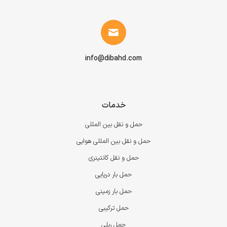
info@dibahd.com
خدمات
حمل و نقل بین المللی
حمل و نقل بین المللی هوایی
حمل و نقل کانتینری
حمل بار دریایی
حمل بار زمینی
حمل ترکیبی
حمل ریلی