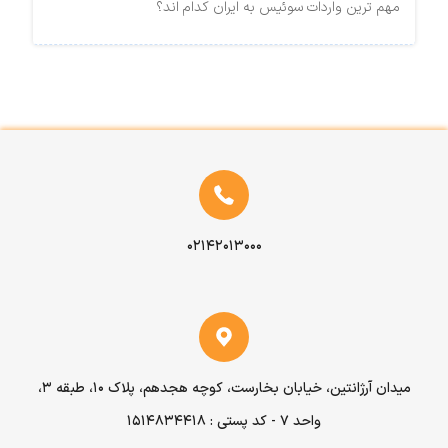
مهم ترین واردات سوئیس به ایران کدام اند؟
۰۲۱۴۲۰۱۳۰۰۰
میدان آرژانتین، خیابان بخارست، کوچه هجدهم، پلاک ۱۰، طبقه ۳،
واحد ۷ - کد پستی : 1514834418