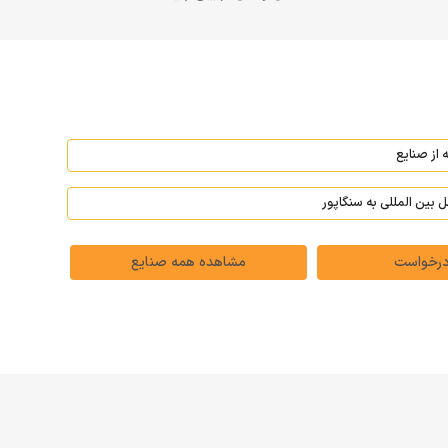
درخواست
مشاهده همه صنایع