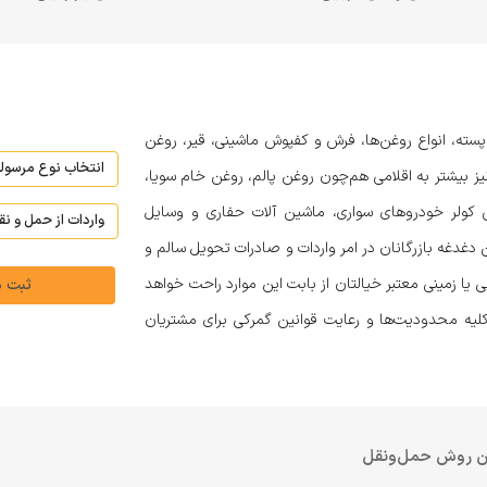
 پسته، انواع روغن‌ها، فرش و کفپوش ماشینی، قیر، روغن
نیز بیشتر به اقلامی هم‌چون روغن پالم، روغن خام سویا،
ی کولر خودروهای سواری، ماشین آلات حفاری و وسایل
دغدغه بازرگانان در امر واردات و صادرات تحویل سالم و
یی یا زمینی معتبر خیالتان از بابت این موارد راحت خواهد
ثبت 
 کلیه محدودیت‌ها و رعایت قوانین گمرکی برای مشتریان
ین روش حمل‌ونقل