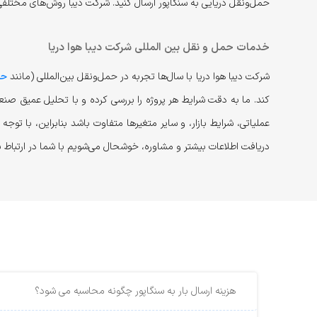
حمل‌ونقل دریایی به سنگاپور ارسال کنید. شرکت دیبا روش‌های مختلفی هم‌چون FCL، LCL و Break Bulk برای حمل دریایی به سنگاپور را به م
خدمات حمل و نقل بین المللی شرکت دیبا هوا دریا
شرکت دیبا هوا دریا با سال‌ها تجربه در حمل‌ونقل بین‌المللی (مانند
حم
کند. ما به دقت شرایط هر پروژه را بررسی کرده و با تحلیل عمیق صنع
عملیاتی، شرایط بازار، و سایر متغیرها متفاوت باشد بنابراین، با تو
دریافت اطلاعات بیشتر و مشاوره، خوشحال می‌شویم با شما در ارتباط ب
هزینه ارسال بار به سنگاپور چگونه محاسبه می شود؟