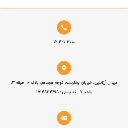
۰۲۱۴۲۰۱۳۰۰۰
میدان آرژانتین، خیابان بخارست، کوچه هجدهم، پلاک ۱۰، طبقه ۳،
واحد ۷ - کد پستی : 1514834418