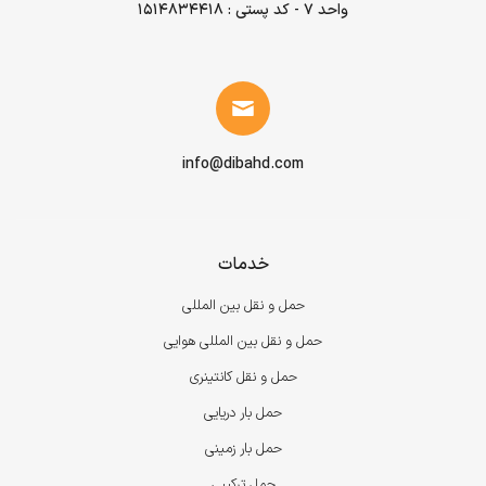
واحد ۷ - کد پستی : 1514834418
info@dibahd.com
خدمات
حمل و نقل بین المللی
حمل و نقل بین المللی هوایی
حمل و نقل کانتینری
حمل بار دریایی
حمل بار زمینی
حمل ترکیبی