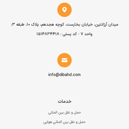
میدان آرژانتین، خیابان بخارست، کوچه هجدهم، پلاک ۱۰، طبقه ۳،
واحد ۷ - کد پستی : 1514834418
info@dibahd.com
خدمات
حمل و نقل بین المللی
حمل و نقل بین المللی هوایی