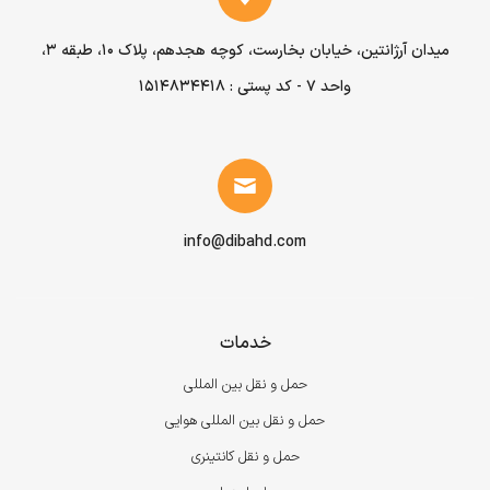
میدان آرژانتین، خیابان بخارست، کوچه هجدهم، پلاک ۱۰، طبقه ۳،
واحد ۷ - کد پستی : 1514834418
info@dibahd.com
خدمات
حمل و نقل بین المللی
حمل و نقل بین المللی هوایی
حمل و نقل کانتینری