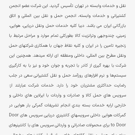
نقل و خدمات وابسته در تهران تأسیس گردید. این شرکت عضو انجمن
کشتیرانی و خدمات وابسته، انجمن حمل و نقل بین المللی و اتاق
بازرگانی ایران می باشد. دیبا کلیه خدمات حمل ونقل دریایی، هوایی،
زمینی، چندوجهی وترانزیت کالا بطورکلی تمام موارد و مراحل مرتبط با
زنجیره تامین را در ایران و کلیه نقاط جهان با همکاری شرکتهای حمل
ونقل مطرح بین المللی، داخلی ومنطقه ای ارائه میدهد. همچنین این
شرکت با بهره گیری از کادر با تجربه و جوان خود و نیز با به کارگیری
سیستم‌ها و نرم افزارهای روزآمد حمل و نقل کشتیرانی سعی در جلب
رضایت حداکثری مشتریان خود را دارد. خدمات شرکت عبارتند از:
سرویس هاي حمل کالا و صادرات و واردات با ایرلاین هاي داخلی و
خارجی ارایه خدمات بسته بندي انجام تشریفات گمرکی بار هوایی در
گمرکات هوایی داخلی سرویسهاي کانتینري دریایی سرویس های Door
to Door برای محمولات صادراتی و وارداتی سرویس های با کانتینرهای