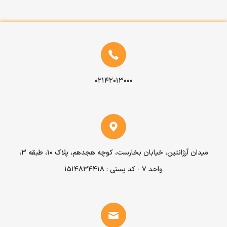
۰۲۱۴۲۰۱۳۰۰۰
میدان آرژانتین، خیابان بخارست، کوچه هجدهم، پلاک ۱۰، طبقه ۳،
واحد ۷ - کد پستی : 1514834418